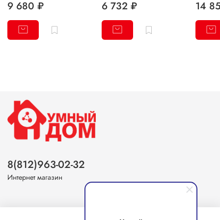
9 680 ₽
6 732 ₽
14 8
8(812)963-02-32
Интернет магазин