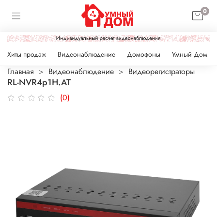
0
Хиты продаж
Видеонаблюдение
Домофоны
Умный Дом
Главная
Видеонаблюдение
Видеорегистраторы
RL-NVR4p1H.AT
(0)