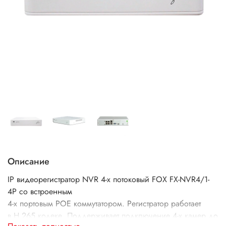
Описание
IP видеорегистратор NVR 4-х потоковый FOX FX-NVR4/1-
4P со встроенным
4-х портовым POE коммутатором. Регистратор работает
в H.265 кодеке. Поддерживает подключение 4-х камер до