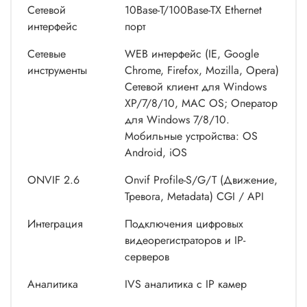
Сетевой
10Base-T/100Base-TX Ethernet
интерфейс
порт
Сетевые
WEB интерфейс (IE, Google
инструменты
Сhrome, Firefox, Mozilla, Opera)
Сетевой клиент для Windows
XP/7/8/10, MAC OS; Оператор
для Windows 7/8/10.
Мобильные устройства: ОS
Android, iОS
ONVIF 2.6
Onvif Profile-S/G/T (Движение,
Тревога, Metadata) CGI / API
Интеграция
Подключения цифровых
видеорегистраторов и IP-
серверов
Аналитика
IVS аналитика с IP камер