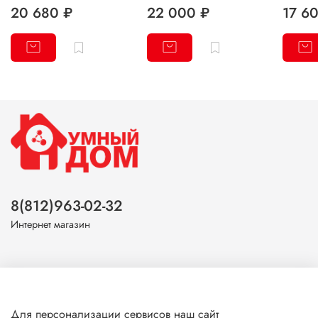
20 680 ₽
22 000 ₽
17 6
8(812)963-02-32
Интернет магазин
О магазине
Для персонализации сервисов наш сайт