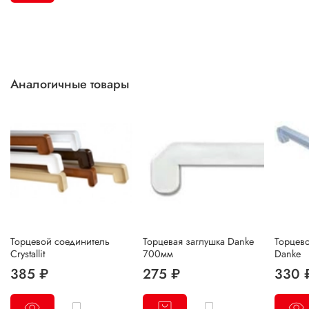
Аналогичные товары
Торцевой соединитель
Торцевая заглушка Danke
Торцев
Crystallit
700мм
Danke
385 ₽
275 ₽
330 