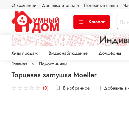
О компании
Доставка и оплата
Полезные статьи
Ча
Каталог
Хиты продаж
Видеонаблюдение
Домофоны
Главная
Подоконники
Торцевая заглушка Moeller
В избранное
Добавить в
(0)