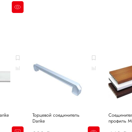
anke
Торцевой соединитель
Соедините
Danke
профиль Mo