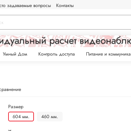
сто задаваемые вопросы
Контакты
Умный Дом
Контроль доступа
Питание и коммуник
 сравнение
Размер
604 мм.
460 мм.