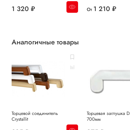
1 320 ₽
1 210 ₽
От
Аналогичные товары
Торцевой соединитель
Торцевая заглушка D
Crystallit
700мм