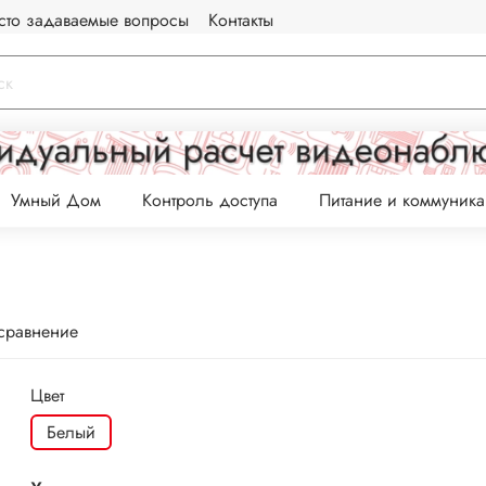
сто задаваемые вопросы
Контакты
Умный Дом
Контроль доступа
Питание и коммуник
 сравнение
Цвет
Белый