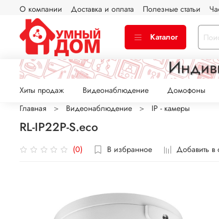
О компании
Доставка и оплата
Полезные статьи
Ча
Каталог
Хиты продаж
Видеонаблюдение
Домофоны
Главная
Видеонаблюдение
IP - камеры
RL-IP22P-S.eco
В избранное
Добавить в
(0)