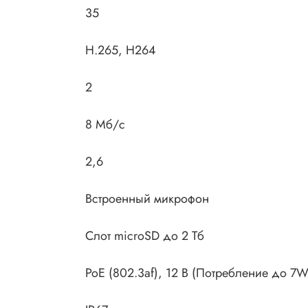
35
H.265, H264
2
8 Мб/с
2,6
Встроенный микрофон
Слот microSD до 2 Тб
PoE (802.3af), 12 В (Потребление до 7W