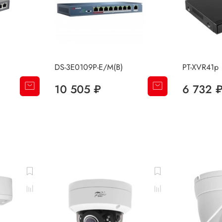
DS-3E0109P-E/M(B)
PT-XVR41p
10 505 ₽
6 732 