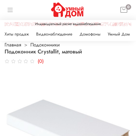
0
Хиты продаж
Видеонаблюдение
Домофоны
Умный Дом
Главная
Подоконники
Подоконник Crystallit, матовый
(0)