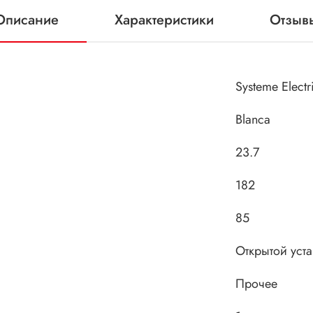
Описание
Характеристики
Отзыв
Systeme Electr
Blanca
23.7
182
85
Открытой уст
Прочее