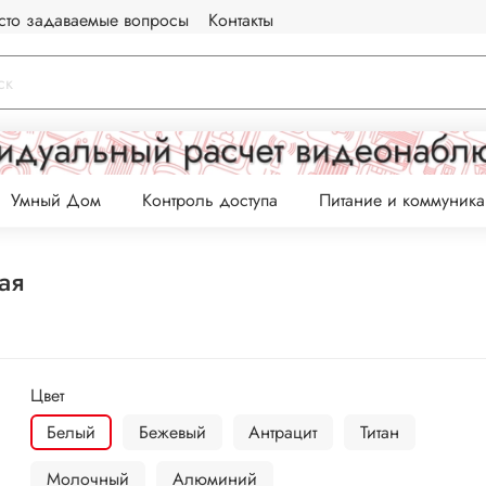
сто задаваемые вопросы
Контакты
Умный Дом
Контроль доступа
Питание и коммуник
ая
Цвет
Белый
Бежевый
Антрацит
Титан
Молочный
Алюминий