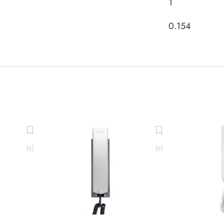
1
0.154