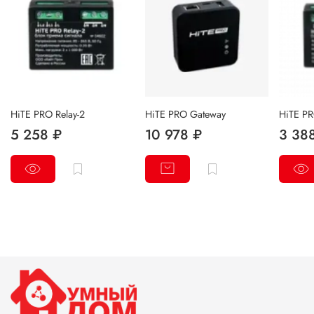
HiTE PRO Relay-2
HiTE PRO Gateway
HiTE PR
5 258 ₽
10 978 ₽
3 38