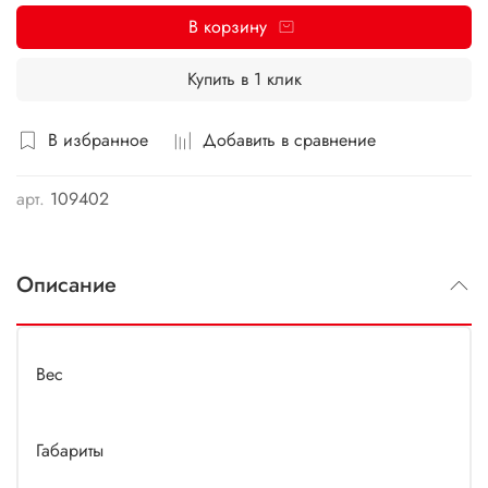
В корзину
Купить в 1 клик
В избранное
Добавить в сравнение
арт.
109402
Описание
Вес
Габариты