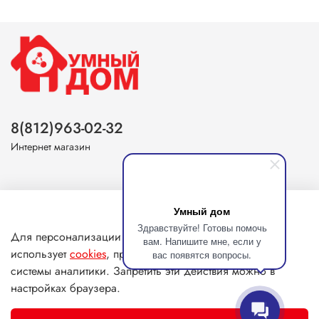
8(812)963-02-32
Интернет магазин
Умный дом
О магазине
Здравствуйте! Готовы помочь
Для персонализации сервисов наш сайт
вам. Напишите мне, если у
использует
cookies
, применяя метрические и иные
вас появятся вопросы.
Клиентам
системы аналитики. Запретить эти действия можно в
настройках браузера.
Информация